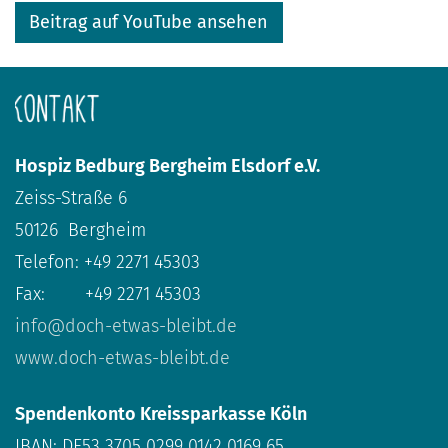
Beitrag auf YouTube ansehen
Hospiz Bedburg Bergheim Elsdorf e.V.
Zeiss-Straße 6
50126 Bergheim
Telefon: +49 2271 45303
Fax: +49 2271 45303
info@doch-etwas-bleibt.de
www.doch-etwas-bleibt.de
Spendenkonto Kreissparkasse Köln
IBAN: DE53 3705 0299 0142 0169 65