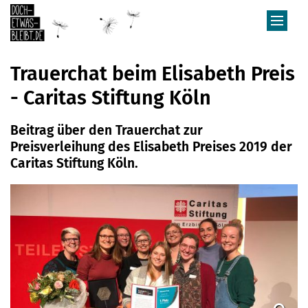
Zum Inhalt springen
Trauerchat beim Elisabeth Preis
- Caritas Stiftung Köln
Beitrag über den Trauerchat zur
Preisverleihung des Elisabeth Preises 2019 der
Caritas Stiftung Köln.